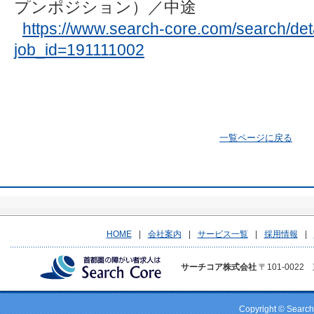
プンポジション）／中途
https://www.search-core.com/search/deta
job_id=191111002
一覧ページに戻る
HOME
|
会社案内
|
サービス一覧
|
採用情報
|
サーチコア株式会社
〒101-0022 
Copyright © Search 