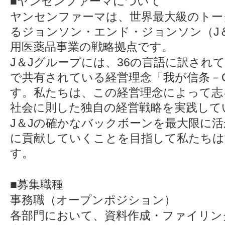
■ヤンセンファーマについて
ヤンセンファーマは、世界最大級のトー
るジョンソン・エンド・ジョンソン（J
用医薬品事業の戦略拠点です。
J＆Jグループには、36の言語に訳され
で共有されている経営理念「我が信条－Our
す。私たちは、この経営理念によって志
社会に則した独自の経営戦略を実践して
J＆Jの確かなバックボーンを最大限に
に貢献していくことを目指して私たちは
す。
■募集職種
事務職（オープンポジション）
各部門において、資料作成・ファイリン