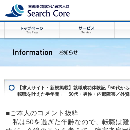
【求人サイト・新規掲載】就職成功体験記「50代から
転職を叶えた半年間」 50代・男性・内部障害／外
■ご本人のコメント抜粋
私は50を過ぎた年齢なので、転職は難