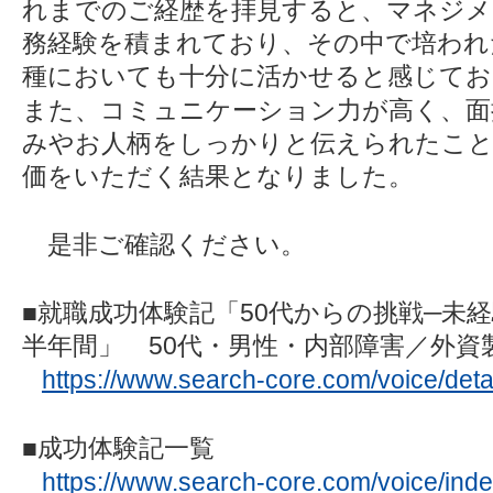
れまでのご経歴を拝見すると、マネジメ
務経験を積まれており、その中で培われ
種においても十分に活かせると感じてお
また、コミュニケーション力が高く、面
みやお人柄をしっかりと伝えられたこと
価をいただく結果となりました。
是非ご確認ください。
■就職成功体験記「50代からの挑戦─未
半年間」 50代・男性・内部障害／外資
https://www.search-core.com/voice/det
■成功体験記一覧
https://www.search-core.com/voice/inde